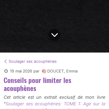
Soulager ses acouphènes
19 mai 2026
par
DOUCET, Emma
Conseils pour limiter les
acouphènes
Cet article est un extrait exclusif de mon livre
"
Soulager ses acouphènes: TOME 1: Agir sur la