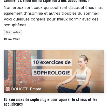
Comment s’endormir lorsque l’on a des acouphènes ?
Nombreux sont ceux qui souffrent d’acouphènes mais
également d’insomnie et autres troubles du sommeil.
Voici quelques conseils pour mieux dormir avec des
acouphènes....
Bien-être
19 mai 2026
DOUCET, Emma
10 exercices de sophrologie pour apaiser le stress et les
acouphènes