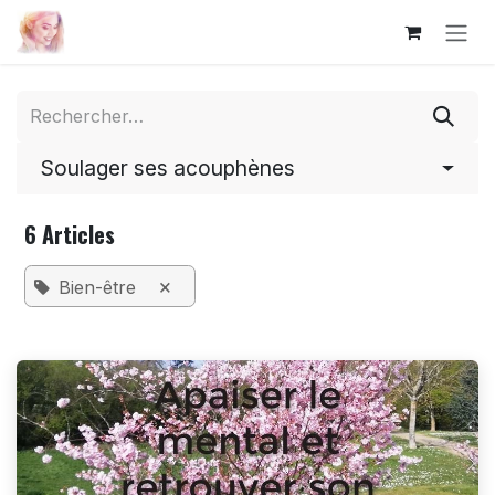
Se rendre au contenu
Soulager ses acouphènes
6 Articles
×
Bien-être